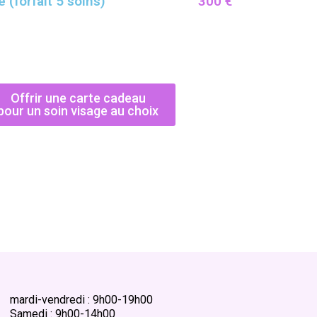
 (forfait 5 soins)
300 €
Offrir une carte cadeau
pour un soin visage au choix
mardi-vendredi : 9h00-19h00
Samedi : 9h00-14h00