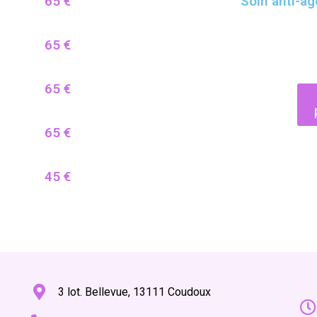
65 €
Soin anti-âge
65 €
65 €
65 €
45 €
3 lot. Bellevue, 13111 Coudoux