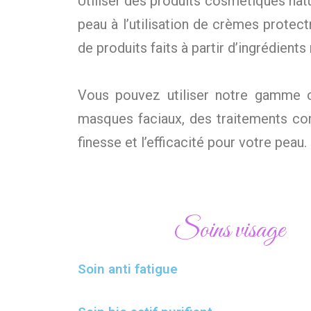
Utiliser des produits cosmétiques natu
peau à l’utilisation de crèmes prote
de produits faits à partir d’ingrédien
Vous pouvez utiliser notre gamme 
masques faciaux, des traitements con
finesse et l’efficacité pour votre peau.
Soins visage
Soin anti fatigue