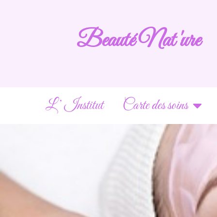
Beauté Nat 'ure
L’ Institut
Carte des soins