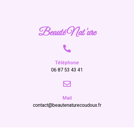
Beauté Nat 'ure
Téléphone
06 87 53 43 41
Mail
contact@beautenaturecoudoux.fr