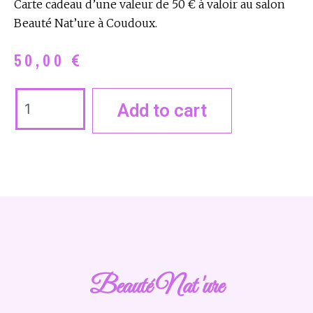
Carte cadeau d’une valeur de 50 € à valoir au salon
Beauté Nat’ure à Coudoux.
50,00
€
Add to cart
Beauté Nat 'ure